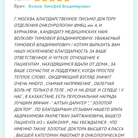
Врач:
Волков Тимофей Владимирович
Г. МОСКВА. БЛАГОДАРСТВЕННОЕ ПИСЬМО ДОКТОРУ
ОТДЕЛЕНИЯ ОНКОУРОЛОГИИ ФМБЦ им. А. И
БУРНАЗЯНА , КАНДИДАТУ МЕДИЦИНСКИХ НАУК
ВОЛКОВУ ТИМОФЕЙ ВЛАДИМИРОВИЧУ. УВАЖАЕМЫЙ
ТИМОФЕЙ ВЛАДИМИРОВИЧ ! ХОТИМ ВЫРАЗИТЬ ВАМ
НАШУ ИСКРЕННЮЮ БЛАГОДАРНОСТЬ ЗА ВАШЕ
ОТВЕТСТВЕННОЕ И ЧУТКОЕ ОТНОШЕНИЕ К
ПАЦИЕНТАМ , НАХОДЯЩИМСЯ ВДАЛИ ОТ ДОМА , ЗА
ВАШЕ СОУЧАСТИЕ И ПОДДЕРЖКУ, КОГДА ПРОСТОЕ
ТЕПЛОЕ СЛОВО , ОБОДРЯЮЩИЙ ВЗГЛЯД ЗНАЧИТ
ОЧЕНЬ МНОГО , СНИМАЯ НАПРЯЖЕНИЕ , ОБЛЕГЧАЯ
БОЛЬ НЕ ТОЛЬКО В ТЕЛЕ , НО И НА ДУШЕ И СЕРДЦЕ ! У
НАС , В КАЗАХСТАНЕ, ЕСТЬ ПЕРСОНАЛЬНАЯ НАГРАДА
ЛУЧШИМ ВРАЧАМ - " АЛТЫН ДАРИГЕР ", " ЗОЛОТОЙ
ДОКТОР" . ПО БЛАГОДАРНЫМ ОТЗЫВАМ НАШЕГО БРАТА
АБДРАХИМОВА РАХМЕТЖАН ЗАЙТЖАНОВИЧА, ВАШЕГО
ПАЦИЕНТА ИЗ г. БАЙКОНУР , МЫ УБЕЖДАЕМСЯ , ЧТО
ИМЕННО ТАКИЕ ЗОЛОТЫЕ ДОКТОРА ВЫСШЕГО КЛАССА
, ВЫСШЕЙ КАТЕГОРИИ РАБОТАЮТ В ОНКОЛОГИЧЕСКОМ