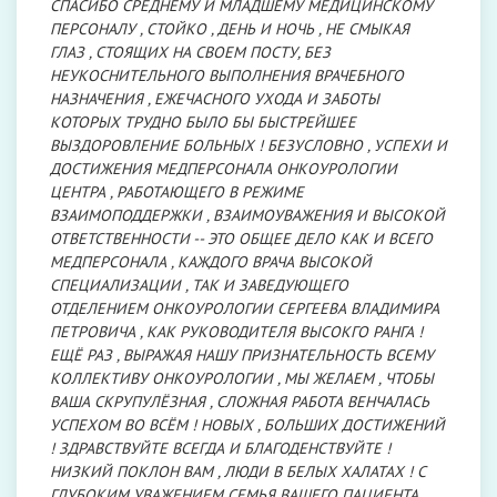
СПАСИБО СРЕДНЕМУ И МЛАДШЕМУ МЕДИЦИНСКОМУ
ПЕРСОНАЛУ , СТОЙКО , ДЕНЬ И НОЧЬ , НЕ СМЫКАЯ
ГЛАЗ , СТОЯЩИХ НА СВОЕМ ПОСТУ, БЕЗ
НЕУКОСНИТЕЛЬНОГО ВЫПОЛНЕНИЯ ВРАЧЕБНОГО
НАЗНАЧЕНИЯ , ЕЖЕЧАСНОГО УХОДА И ЗАБОТЫ
КОТОРЫХ ТРУДНО БЫЛО БЫ БЫСТРЕЙШЕЕ
ВЫЗДОРОВЛЕНИЕ БОЛЬНЫХ ! БЕЗУСЛОВНО , УСПЕХИ И
ДОСТИЖЕНИЯ МЕДПЕРСОНАЛА ОНКОУРОЛОГИИ
ЦЕНТРА , РАБОТАЮЩЕГО В РЕЖИМЕ
ВЗАИМОПОДДЕРЖКИ , ВЗАИМОУВАЖЕНИЯ И ВЫСОКОЙ
ОТВЕТСТВЕННОСТИ -- ЭТО ОБЩЕЕ ДЕЛО КАК И ВСЕГО
МЕДПЕРСОНАЛА , КАЖДОГО ВРАЧА ВЫСОКОЙ
СПЕЦИАЛИЗАЦИИ , ТАК И ЗАВЕДУЮЩЕГО
ОТДЕЛЕНИЕМ ОНКОУРОЛОГИИ СЕРГЕЕВА ВЛАДИМИРА
ПЕТРОВИЧА , КАК РУКОВОДИТЕЛЯ ВЫСОКГО РАНГА !
ЕЩЁ РАЗ , ВЫРАЖАЯ НАШУ ПРИЗНАТЕЛЬНОСТЬ ВСЕМУ
КОЛЛЕКТИВУ ОНКОУРОЛОГИИ , МЫ ЖЕЛАЕМ , ЧТОБЫ
ВАША СКРУПУЛЁЗНАЯ , СЛОЖНАЯ РАБОТА ВЕНЧАЛАСЬ
УСПЕХОМ ВО ВСЁМ ! НОВЫХ , БОЛЬШИХ ДОСТИЖЕНИЙ
! ЗДРАВСТВУЙТЕ ВСЕГДА И БЛАГОДЕНСТВУЙТЕ !
НИЗКИЙ ПОКЛОН ВАМ , ЛЮДИ В БЕЛЫХ ХАЛАТАХ ! С
ГЛУБОКИМ УВАЖЕНИЕМ СЕМЬЯ ВАШЕГО ПАЦИЕНТА