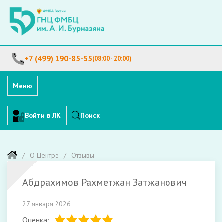
+7 (499) 190-85-55
(08:00 - 20:00)
Меню
Войти в ЛК
Поиск
О Центре
Отзывы
Абдрахимов Рахметжан Затжанович
27 января 2026
Оценка: