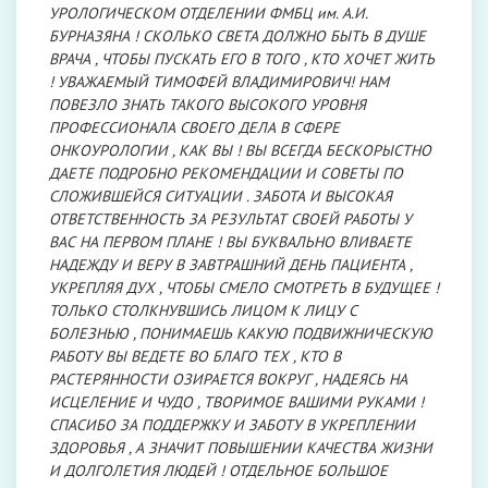
УРОЛОГИЧЕСКОМ ОТДЕЛЕНИИ ФМБЦ им. А.И.
БУРНАЗЯНА ! СКОЛЬКО СВЕТА ДОЛЖНО БЫТЬ В ДУШЕ
ВРАЧА , ЧТОБЫ ПУСКАТЬ ЕГО В ТОГО , КТО ХОЧЕТ ЖИТЬ
! УВАЖАЕМЫЙ ТИМОФЕЙ ВЛАДИМИРОВИЧ! НАМ
ПОВЕЗЛО ЗНАТЬ ТАКОГО ВЫСОКОГО УРОВНЯ
ПРОФЕССИОНАЛА СВОЕГО ДЕЛА В СФЕРЕ
ОНКОУРОЛОГИИ , КАК ВЫ ! ВЫ ВСЕГДА БЕСКОРЫСТНО
ДАЕТЕ ПОДРОБНО РЕКОМЕНДАЦИИ И СОВЕТЫ ПО
СЛОЖИВШЕЙСЯ СИТУАЦИИ . ЗАБОТА И ВЫСОКАЯ
ОТВЕТСТВЕННОСТЬ ЗА РЕЗУЛЬТАТ СВОЕЙ РАБОТЫ У
ВАС НА ПЕРВОМ ПЛАНЕ ! ВЫ БУКВАЛЬНО ВЛИВАЕТЕ
НАДЕЖДУ И ВЕРУ В ЗАВТРАШНИЙ ДЕНЬ ПАЦИЕНТА ,
УКРЕПЛЯЯ ДУХ , ЧТОБЫ СМЕЛО СМОТРЕТЬ В БУДУЩЕЕ !
ТОЛЬКО СТОЛКНУВШИСЬ ЛИЦОМ К ЛИЦУ С
БОЛЕЗНЬЮ , ПОНИМАЕШЬ КАКУЮ ПОДВИЖНИЧЕСКУЮ
РАБОТУ ВЫ ВЕДЕТЕ ВО БЛАГО ТЕХ , КТО В
РАСТЕРЯННОСТИ ОЗИРАЕТСЯ ВОКРУГ , НАДЕЯСЬ НА
ИСЦЕЛЕНИЕ И ЧУДО , ТВОРИМОЕ ВАШИМИ РУКАМИ !
СПАСИБО ЗА ПОДДЕРЖКУ И ЗАБОТУ В УКРЕПЛЕНИИ
ЗДОРОВЬЯ , А ЗНАЧИТ ПОВЫШЕНИИ КАЧЕСТВА ЖИЗНИ
И ДОЛГОЛЕТИЯ ЛЮДЕЙ ! ОТДЕЛЬНОЕ БОЛЬШОЕ