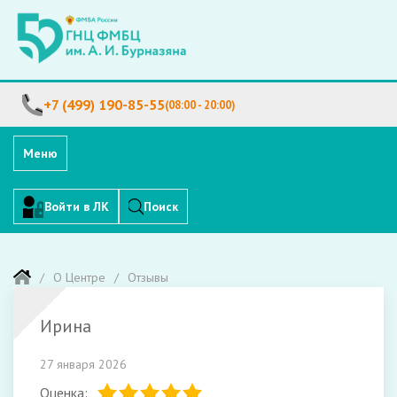
+7 (499) 190-85-55
(08:00 - 20:00)
Меню
Войти в ЛК
Поиск
О Центре
Отзывы
Ирина
27 января 2026
Оценка: