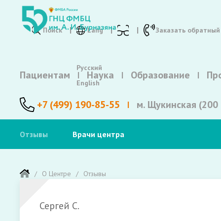
Поиск
Lang
Заказать обратный
Русский
Пациентам
Наука
Образование
Пр
English
+7 (499) 190-85-55
м. Щукинская (200 
Отзывы
Врачи центра
О Центре
Отзывы
Сергей С.