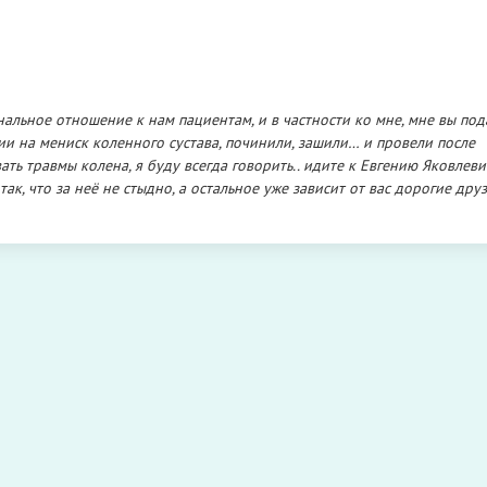
альное отношение к нам пациентам, и в частности ко мне, мне вы по
ии на мениск коленного сустава, починили, зашили… и провели после
ать травмы колена, я буду всегда говорить.. идите к Евгению Яковлеви
ак, что за неё не стыдно, а остальное уже зависит от вас дорогие друз