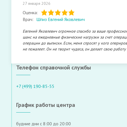
27 января 2026
Оценка:
Врач:
Шпиз Евгений Яковлевич
Евгений Яковлевич огромное спасибо за ваше профессион
шанс на ежедневные физические нагрузки за счет операц
операции до выписки. Если, меня спросят у кого опериров
не пожалеет. Он не творит чудеса, он делает свою работу т
Телефон справочной службы
+7 (499) 190-85-55
График работы центра
будние дни с 8:00 до 20:00