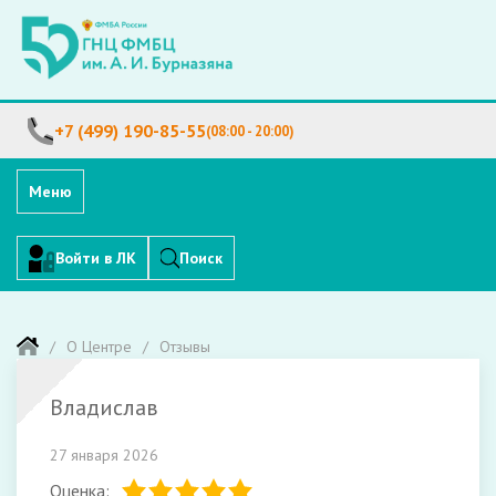
+7 (499) 190-85-55
(08:00 - 20:00)
Меню
Войти в ЛК
Поиск
О Центре
Отзывы
Владислав
27 января 2026
Оценка: