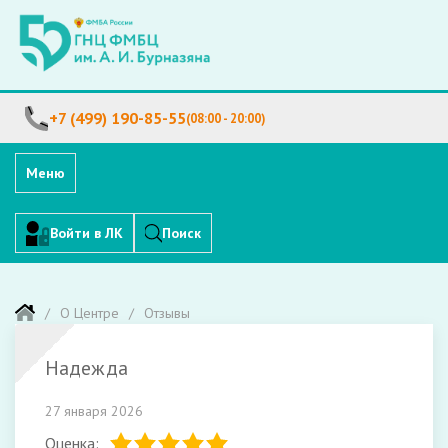
+7 (499) 190-85-55
(08:00 - 20:00)
Меню
Войти в ЛК
Поиск
О Центре
Отзывы
Надежда
27 января 2026
Оценка: