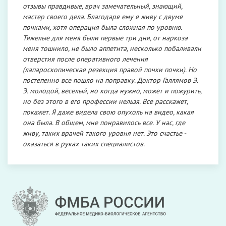
отзывы правдивые, врач замечательный, знающий,
мастер своего дела. Благодаря ему я живу с двумя
почками, хотя операция была сложная по уровню.
Тяжелые для меня были первые три дня, от наркоза
меня тошнило, не было аппетита, несколько побаливали
отверстия после оперативного лечения
(лапароскопическая резекция правой почки почки). Но
постепенно все пошло на поправку. Доктор Галлямов Э.
Э. молодой, веселый, но когда нужно, может и пожурить,
но без этого в его профессии нельзя. Все расскажет,
покажет. Я даже видела свою опухоль на видео, какая
она была. В общем, мне понравилось все. У нас, где
живу, таких врачей такого уровня нет. Это счастье -
оказаться в руках таких специалистов.