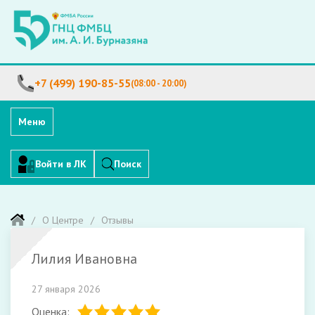
+7 (499) 190-85-55
(08:00 - 20:00)
Меню
Войти в ЛК
Поиск
О Центре
Отзывы
Лилия Ивановна
27 января 2026
Оценка: