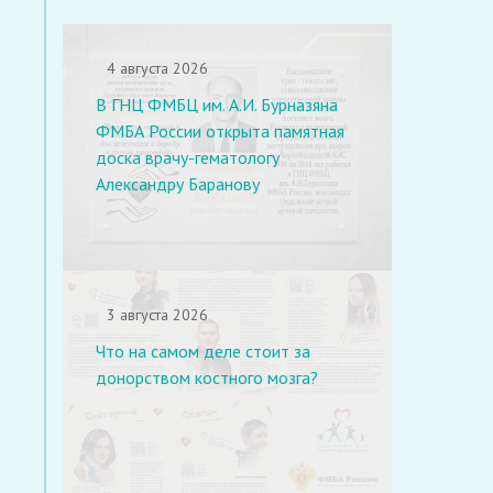
4 августа 2026
В ГНЦ ФМБЦ им. А.И. Бурназяна
ФМБА России открыта памятная
доска врачу-гематологу
Александру Баранову
3 августа 2026
Что на самом деле стоит за
донорством костного мозга?