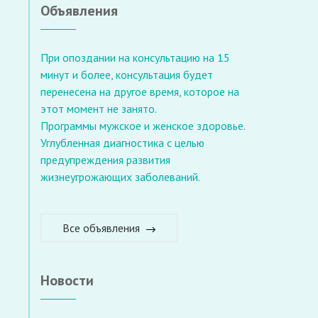
Объявления
При опоздании на консультацию на 15
минут и более, консультация будет
перенесена на другое время, которое на
этот момент не занято.
Программы мужское и женское здоровье.
Углубленная диагностика с целью
предупреждения развития
жизнеугрожающих заболеваний.
Все объявления
Новости