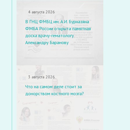
4 августа 2026
В ГНЦ ФМБЦ им. А.И. Бурназяна
ФМБА России открыта памятная
доска врачу-гематологу
Александру Баранову
3 августа 2026
Что на самом деле стоит за
донорством костного мозга?