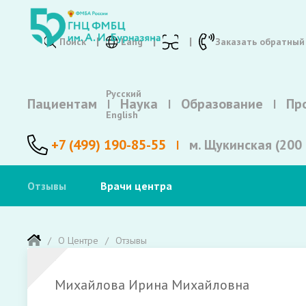
Поиск
Lang
Заказать обратный
Русский
Пациентам
Наука
Образование
Пр
English
+7 (499) 190-85-55
м. Щукинская (200 
Отзывы
Врачи центра
О Центре
Отзывы
Михайлова Ирина Михайловна