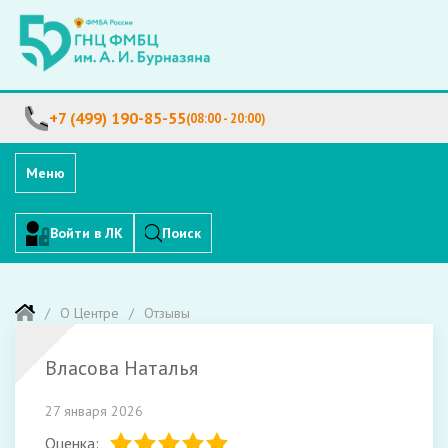
+7 (499) 190-85-55
(08:00 - 20:00)
Меню
Войти в ЛК
Поиск
О Центре
Отзывы
Власова Наталья
27 января 2026
Оценка: