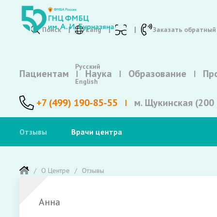
Поиск
Lang
Заказать обратный
Русский
Пациентам
Наука
Образование
Пр
English
+7 (499) 190-85-55
м. Щукинская (200 
Отзывы
Врачи центра
О Центре
Отзывы
Анна