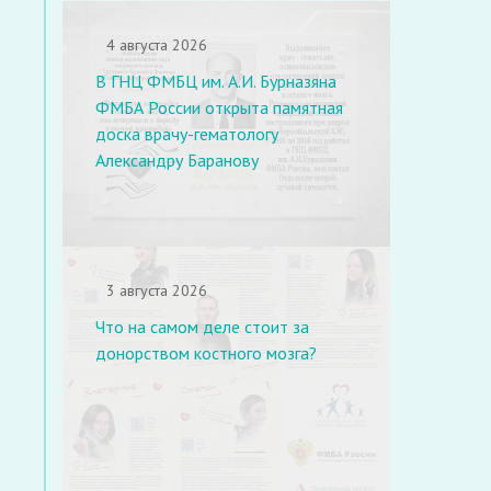
4 августа 2026
В ГНЦ ФМБЦ им. А.И. Бурназяна
ФМБА России открыта памятная
доска врачу-гематологу
Александру Баранову
3 августа 2026
Что на самом деле стоит за
донорством костного мозга?