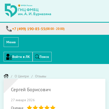
+7 (499) 190-85-55
(08:00 - 20:00)
Меню
Войти в ЛК
Поиск
О Центре
Отзывы
Сергей Борисович
27 января 2026
Оценка: