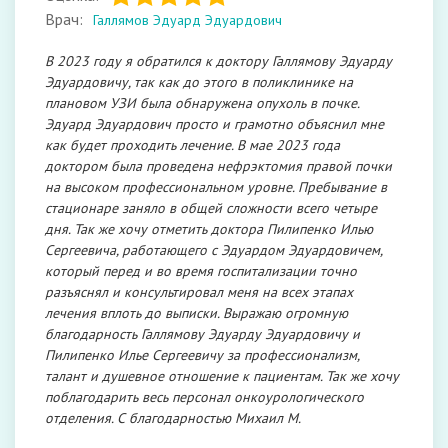
Врач:
Галлямов Эдуард Эдуардович
В 2023 году я обратился к доктору Галлямову Эдуарду
Эдуардовичу, так как до этого в поликлинике на
плановом УЗИ была обнаружена опухоль в почке.
Эдуард Эдуардович просто и грамотно объяснил мне
как будет проходить лечение. В мае 2023 года
доктором была проведена нефрэктомия правой почки
на высоком профессиональном уровне. Пребывание в
стационаре заняло в общей сложности всего четыре
дня. Так же хочу отметить доктора Пилипенко Илью
Сергеевича, работающего с Эдуардом Эдуардовичем,
который перед и во время госпитализации точно
разъяснял и консультировал меня на всех этапах
лечения вплоть до выписки. Выражаю огромную
благодарность Галлямову Эдуарду Эдуардовичу и
Пилипенко Илье Сергеевичу за профессионализм,
талант и душевное отношение к пациентам. Так же хочу
поблагодарить весь персонал онкоурологического
отделения. С благодарностью Михаил М.