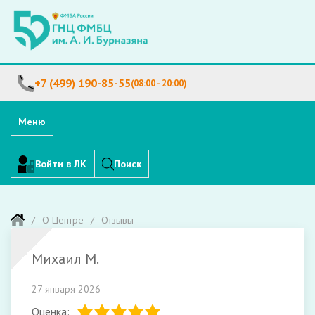
+7 (499) 190-85-55
(08:00 - 20:00)
Меню
Войти в ЛК
Поиск
О Центре
Отзывы
Михаил М.
27 января 2026
Оценка: