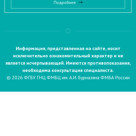
Подробнее
Информация, представленная на сайте, носит
исключительно ознакомительный характер и не
является исчерпывающей. Имеются противопоказания,
необходима консультация специалиста.
© 2026 ФГБУ ГНЦ ФМБЦ им. А.И. Бурназяна ФМБА России
Пациентам
Направления и услуги
Диагностика
Биопсия