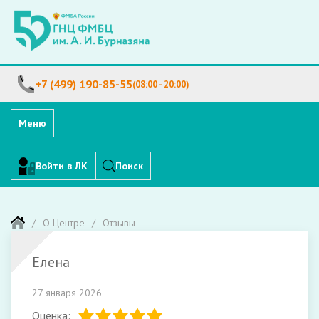
+7 (499) 190-85-55
(08:00 - 20:00)
Меню
Войти в ЛК
Поиск
О Центре
Отзывы
Елена
27 января 2026
Оценка: