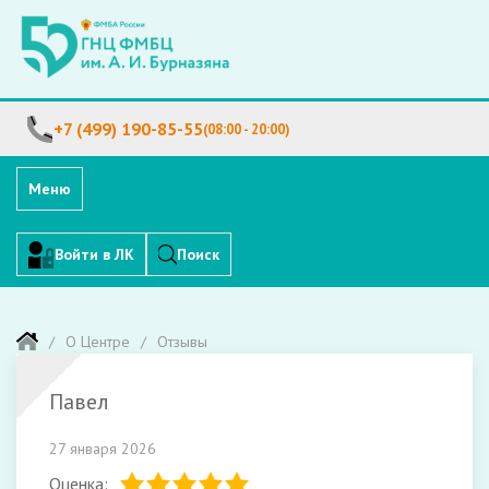
+7 (499) 190-85-55
(08:00 - 20:00)
Меню
Войти в ЛК
Поиск
О Центре
Отзывы
Павел
27 января 2026
Оценка: