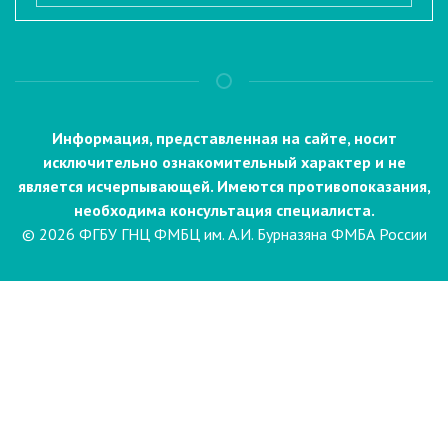
Информация, представленная на сайте, носит
исключительно ознакомительный характер и не
является исчерпывающей. Имеются противопоказания,
необходима консультация специалиста.
© 2026 ФГБУ ГНЦ ФМБЦ им. А.И. Бурназяна ФМБА России
Пациентам
Направления и услуги
Диагностика
Биопсия