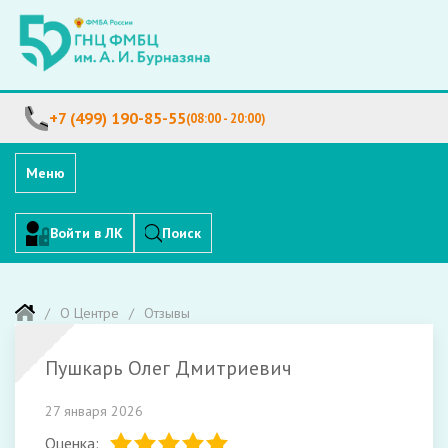
+7 (499) 190-85-55
(08:00 - 20:00)
Меню
Войти в ЛК
Поиск
О Центре
Отзывы
Пушкарь Олег Дмитриевич
27 января 2026
Оценка: