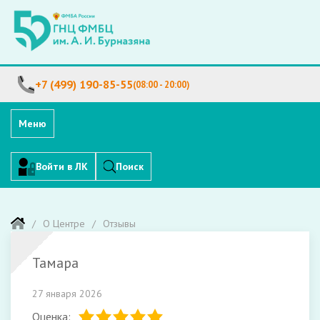
+7 (499) 190-85-55
(08:00 - 20:00)
Меню
Войти в ЛК
Поиск
О Центре
Отзывы
Тамара
27 января 2026
Оценка: