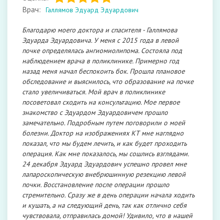
Врач:
Галлямов Эдуард Эдуардович
Благодарю моего доктора и спасителя - Галлямова
Эдуарда Эдуардовича. У меня с 2015 года в левой
почке определялась ангиомиолипома. Состояла под
наблюдением врача в поликлинике. Примерно год
назад меня начал беспокоить бок. Прошла плановое
обследование и выяснилось, что образование на почке
стало увеличиваться. Мой врач в поликлинике
посоветовал сходить на консультацию. Мое первое
знакомство с Эдуардом Эдуардовичем прошло
замечательно. Подробным путем поговорили о моей
болезни. Доктор на изображениях КТ​ мне наглядно
показал, что мы будем лечить, и как будет проходить
операция. Как мне показалось, мы сошлись взглядами.
24 декабря Эдуард Эдуардович успешно провел мне
лапароскопическую внебрюшинную резекцию левой
почки. Восстановление после операции прошло
стремительно. Сразу же в день операции начала ходить
и кушать, а на следующий день, так как отлично себя
чувствовала, отправилась домой! Удивило, что в нашей