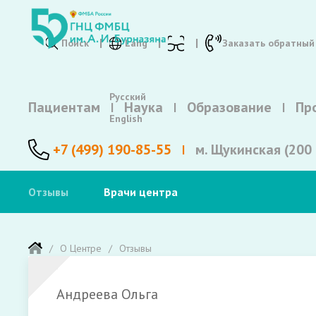
Поиск
Lang
Заказать обратный
Русский
Пациентам
Наука
Образование
Пр
English
+7 (499) 190-85-55
м. Щукинская (200 
Отзывы
Врачи центра
О Центре
Отзывы
Андреева Ольга