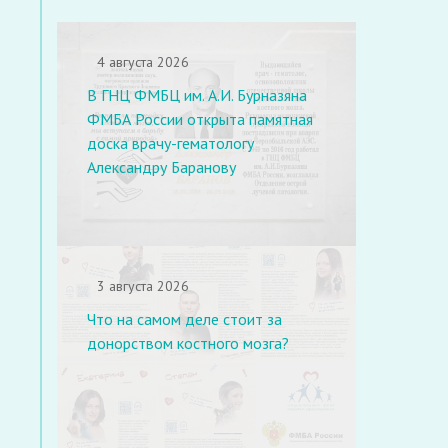
4 августа 2026
В ГНЦ ФМБЦ им. А.И. Бурназяна
ФМБА России открыта памятная
доска врачу-гематологу
Александру Баранову
3 августа 2026
Что на самом деле стоит за
донорством костного мозга?