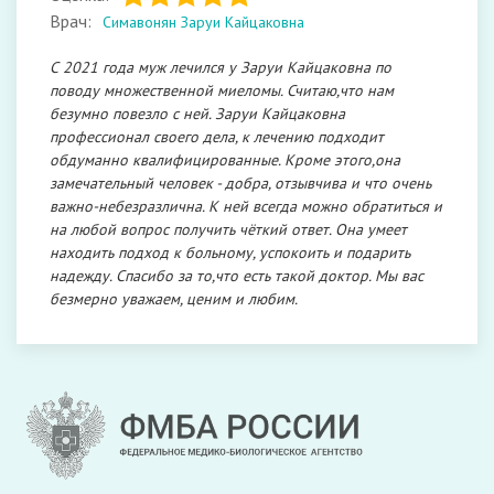
Врач:
Симавонян Заруи Кайцаковна
С 2021 года муж лечился у Заруи Кайцаковна по
поводу множественной миеломы. Считаю,что нам
безумно повезло с ней. Заруи Кайцаковна
профессионал своего дела, к лечению подходит
обдуманно квалифицированные. Кроме этого,она
замечательный человек - добра, отзывчива и что очень
важно-небезразлична. К ней всегда можно обратиться и
на любой вопрос получить чёткий ответ. Она умеет
находить подход к больному, успокоить и подарить
надежду. Спасибо за то,что есть такой доктор. Мы вас
безмерно уважаем, ценим и любим.