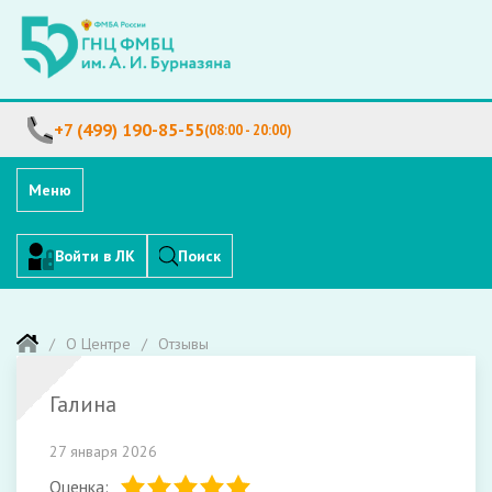
+7 (499) 190-85-55
(08:00 - 20:00)
Меню
Войти в ЛК
Поиск
О Центре
Отзывы
Галина
27 января 2026
Оценка: