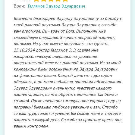
Врач:
Галлямов Эдуард Эдуардович
Безмерно благодарен Эдуарду Эдуардовичу за борьбу с
моей раковой опухолью. Эдуард Эдуардович, спасибо
вам огромное. Вы - врач от Бога. Выполнили мне
сложнейшую операцию. Я - очень непростой пациент,
понимаю. Но у нас вместе получилось это сделать.
25.10.2024 доктор Галлямов Э. Э. сделал мне
лапароскопическую операцию по удалению
предстательной железы с раковой опухолью. Из-за моей
комплекции были осложнения, но Эдуард Эдуардович
их филигранно решил. Каждый день мы с доктором
общались, и он меня наблюдал, проводил обследования.
Эдуард Эдуардович очень чутко чувствует каждого
пациента, знает, на что обратить внимание. Так было и
со мной. После операции самочувствие хорошее, иду на
поправку! Выражаю глубокое уважение к вам. Спасибо
за ваш труд, талант и умение. Вы спасли меня и спасаете
пациентов каждый день. Спасибо за приятное время под
вашим контролем.