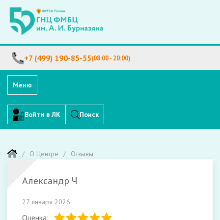
+7 (499) 190-85-55
(08:00 - 20:00)
Меню
Войти в ЛК
Поиск
О Центре
Отзывы
Александр Ч
27 января 2026
Оценка: