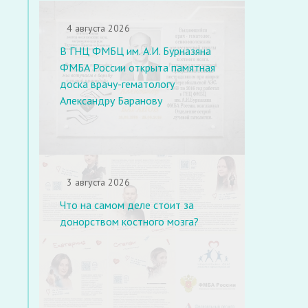
4 августа 2026
В ГНЦ ФМБЦ им. А.И. Бурназяна
ФМБА России открыта памятная
доска врачу-гематологу
Александру Баранову
3 августа 2026
Что на самом деле стоит за
донорством костного мозга?