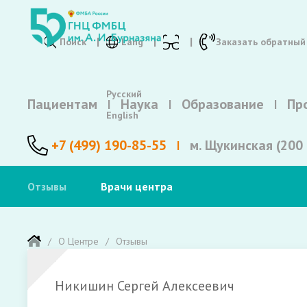
Поиск
Lang
Заказать обратный
Русский
Пациентам
Наука
Образование
Пр
English
+7 (499) 190-85-55
м. Щукинская (200 
Отзывы
Врачи центра
О Центре
Отзывы
Никишин Сергей Алексеевич