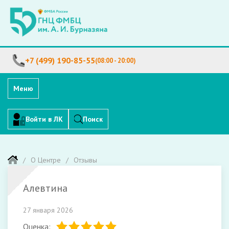
+7 (499) 190-85-55
(08:00 - 20:00)
Меню
Войти в ЛК
Поиск
О Центре
Отзывы
Алевтина
27 января 2026
Оценка: