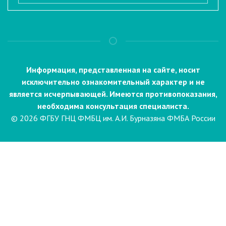
Информация, представленная на сайте, носит
исключительно ознакомительный характер и не
является исчерпывающей. Имеются противопоказания,
необходима консультация специалиста.
© 2026 ФГБУ ГНЦ ФМБЦ им. А.И. Бурназяна ФМБА России
Пациентам
Направления и услуги
Диагностика
Биопсия
Клинические лабораторные