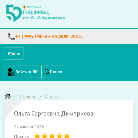
+7 (499) 190-85-55
(08:00 - 20:00)
Меню
Войти в ЛК
Поиск
О Центре
Отзывы
Ольга Сергеевна Дмитриева
27 января 2026
Оценка: