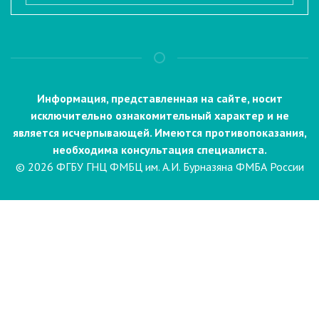
Информация, представленная на сайте, носит
исключительно ознакомительный характер и не
является исчерпывающей. Имеются противопоказания,
необходима консультация специалиста.
© 2026 ФГБУ ГНЦ ФМБЦ им. А.И. Бурназяна ФМБА России
Пациентам
Направления и услуги
Диагностика
Биопсия
Клинические лабораторные