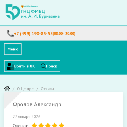
+7 (499) 190-85-55
(08:00 - 20:00)
Меню
Войти в ЛК
Поиск
О Центре
Отзывы
Фролов Александр
27 января 2026
Оценка: