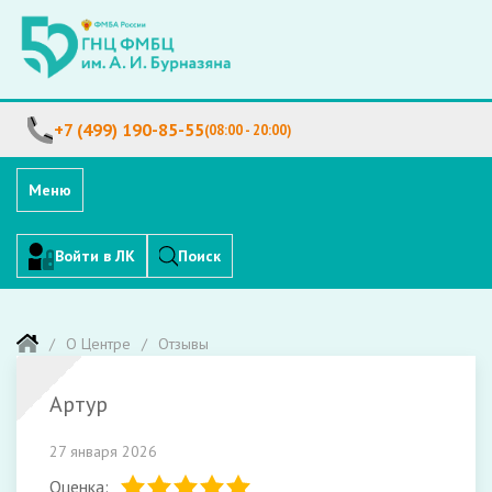
+7 (499) 190-85-55
(08:00 - 20:00)
Меню
Войти в ЛК
Поиск
О Центре
Отзывы
Артур
27 января 2026
Оценка: