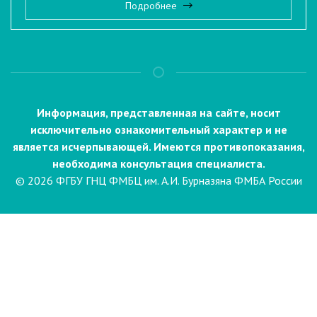
Подробнее
Информация, представленная на сайте, носит
исключительно ознакомительный характер и не
является исчерпывающей. Имеются противопоказания,
необходима консультация специалиста.
© 2026 ФГБУ ГНЦ ФМБЦ им. А.И. Бурназяна ФМБА России
Пациентам
Направления и услуги
Диагностика