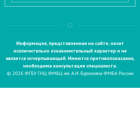
Информация, представленная на сайте, носит
исключительно ознакомительный характер и не
является исчерпывающей. Имеются противопоказания,
необходима консультация специалиста.
© 2026 ФГБУ ГНЦ ФМБЦ им. А.И. Бурназяна ФМБА России
Пациентам
Направления и услуги
Диагностика
Биопсия