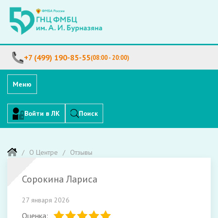
+7 (499) 190-85-55
(08:00 - 20:00)
Меню
Войти в ЛК
Поиск
О Центре
Отзывы
Сорокина Лариса
27 января 2026
Оценка: