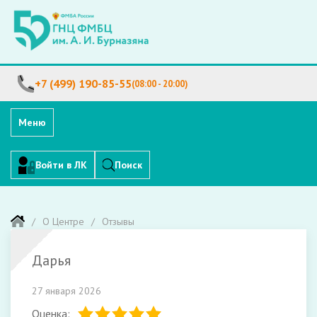
+7 (499) 190-85-55
(08:00 - 20:00)
Меню
Войти в ЛК
Поиск
О Центре
Отзывы
Дарья
27 января 2026
Оценка: