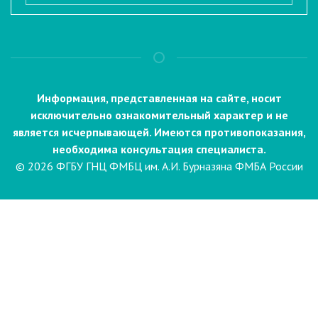
Информация, представленная на сайте, носит
исключительно ознакомительный характер и не
является исчерпывающей. Имеются противопоказания,
необходима консультация специалиста.
© 2026 ФГБУ ГНЦ ФМБЦ им. А.И. Бурназяна ФМБА России
Пациентам
Направления и услуги
Диагностика
Биопсия