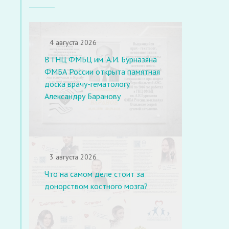
4 августа 2026
В ГНЦ ФМБЦ им. А.И. Бурназяна
ФМБА России открыта памятная
доска врачу-гематологу
Александру Баранову
3 августа 2026
Что на самом деле стоит за
донорством костного мозга?