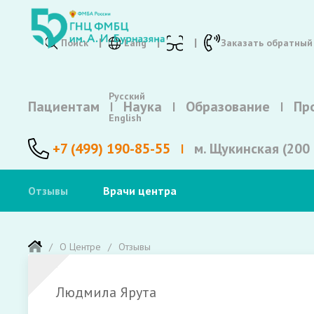
Поиск
Lang
Заказать обратный
Русский
Пациентам
Наука
Образование
Пр
English
+7 (499) 190-85-55
м. Щукинская (200 
Отзывы
Врачи центра
О Центре
Отзывы
Людмила Ярута