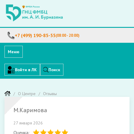
+7 (499) 190-85-55
(08:00 - 20:00)
Меню
Войти в ЛК
Поиск
О Центре
Отзывы
М.Каримова
27 января 2026
Оценка: