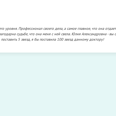
о уровня. Профессионал своего дела, а самое главное, что она отдает
годарна судьбе, что она меня с ней свела. Юлия Александровна - вы с
 поставить 5 звезд, я бы поставила 100 звезд данному доктору!