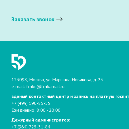
Заказать звонок
123098, Москва, ул. Маршала Новикова, д. 23
e-mail:
fmbc@fmbamail.ru
Единый контактный центр и запись на платную госпи
+7 (499) 190-85-55
Ежедневно: 8:00 - 20:00
Дежурный администратор:
+7 (964) 725-31-84