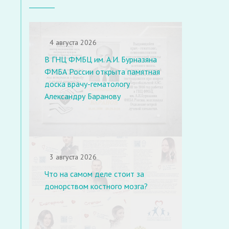
4 августа 2026
В ГНЦ ФМБЦ им. А.И. Бурназяна
ФМБА России открыта памятная
доска врачу-гематологу
Александру Баранову
3 августа 2026
Что на самом деле стоит за
донорством костного мозга?