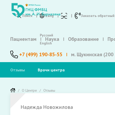
Поиск
Lang
Заказать обратный
Русский
Пациентам
Наука
Образование
Пр
English
+7 (499) 190-85-55
м. Щукинская (200 
Отзывы
Врачи центра
О Центре
Отзывы
Надежда Новожилова