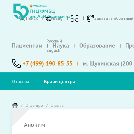
Поиск
Lang
Заказать обратный
Русский
Пациентам
Наука
Образование
Пр
English
+7 (499) 190-85-55
м. Щукинская (200 
Отзывы
Врачи центра
О Центре
Отзывы
Аноним