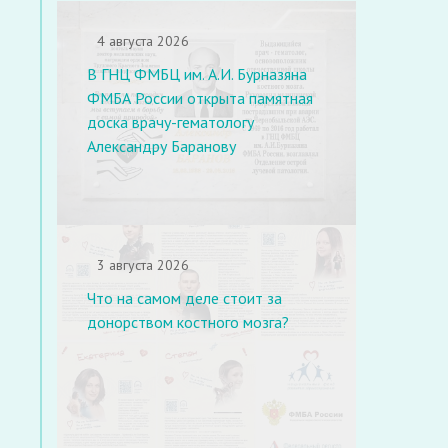
4 августа 2026
В ГНЦ ФМБЦ им. А.И. Бурназяна
ФМБА России открыта памятная
доска врачу-гематологу
Александру Баранову
3 августа 2026
Что на самом деле стоит за
донорством костного мозга?