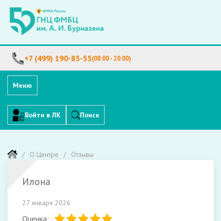
+7 (499) 190-85-55
(08:00 - 20:00)
Меню
Войти в ЛК
Поиск
О Центре
Отзывы
Илона
27 января 2026
Оценка: