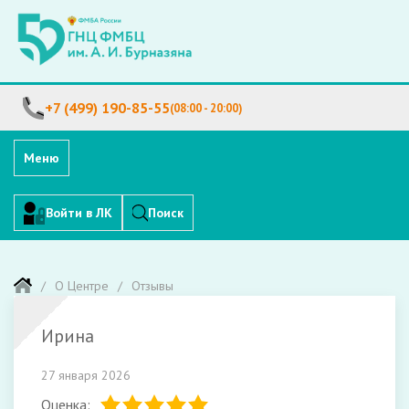
+7 (499) 190-85-55
(08:00 - 20:00)
Меню
Войти в ЛК
Поиск
О Центре
Отзывы
Ирина
27 января 2026
Оценка: