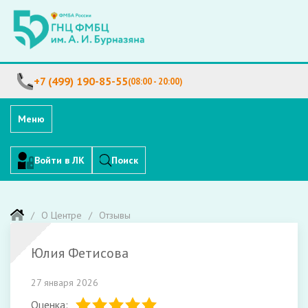
+7 (499) 190-85-55
(08:00 - 20:00)
Меню
Войти в ЛК
Поиск
О Центре
Отзывы
Юлия Фетисова
27 января 2026
Оценка: