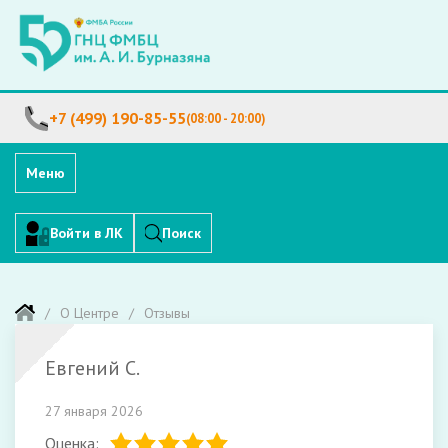
+7 (499) 190-85-55
(08:00 - 20:00)
Меню
Войти в ЛК
Поиск
О Центре
Отзывы
Евгений С.
27 января 2026
Оценка: