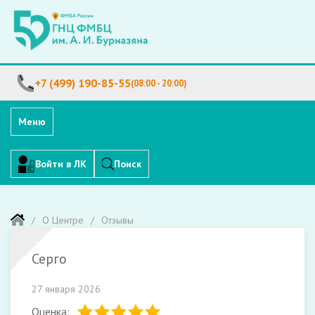
+7 (499) 190-85-55
(08:00 - 20:00)
Меню
Войти в ЛК
Поиск
О Центре
Отзывы
Серго
27 января 2026
Оценка: