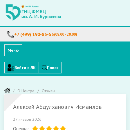
+7 (499) 190-85-55
(08:00 - 20:00)
Меню
Войти в ЛК
Поиск
О Центре
Отзывы
Алексей Абдулханович Исмаилов
27 января 2026
Оценка: