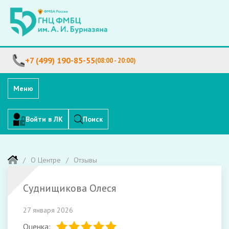
+7 (499) 190-85-55
(08:00 - 20:00)
Меню
Войти в ЛК
Поиск
О Центре
Отзывы
Суднищикова Олеся
27 января 2026
Оценка: