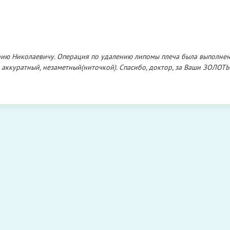
ию Николаевичу. Операция по удалению липомы плеча была выполне
 аккуратный, незаметный(ниточкой). Спасибо, доктор, за Ваши ЗОЛОТ