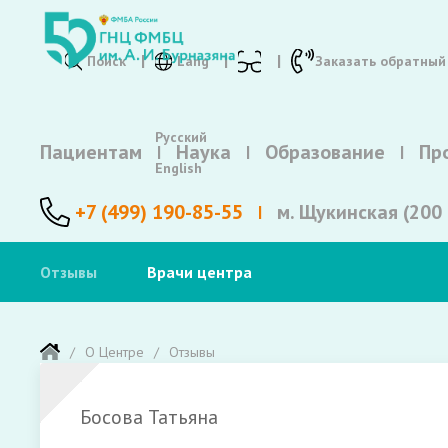
Поиск
Lang
Заказать обратный
Русский
Пациентам
Наука
Образование
Пр
English
+7 (499) 190-85-55
м. Щукинская (200 
Отзывы
Врачи центра
О Центре
Отзывы
Босова Татьяна