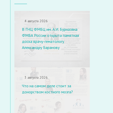
4 августа 2026
В ГНЦ ФМБЦ им. А.И. Бурназяна
ФМБА России открыта памятная
доска врачу-гематологу
Александру Баранову
3 августа 2026
Что на самом деле стоит за
донорством костного мозга?