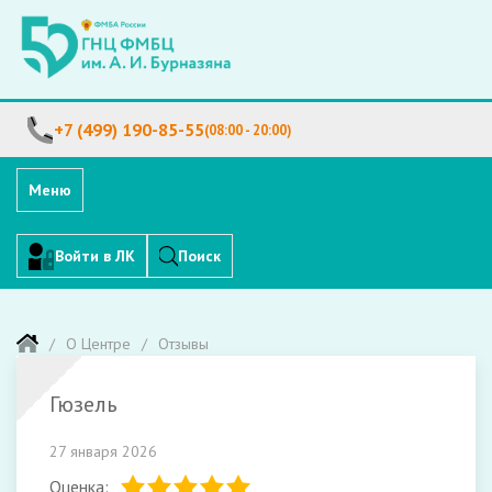
+7 (499) 190-85-55
(08:00 - 20:00)
Меню
Войти в ЛК
Поиск
О Центре
Отзывы
Гюзель
27 января 2026
Оценка: