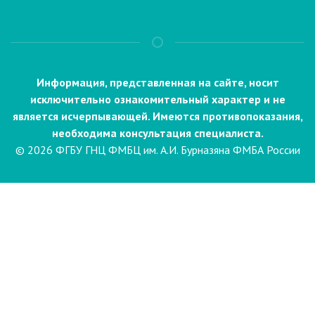
Информация, представленная на сайте, носит
исключительно ознакомительный характер и не
является исчерпывающей. Имеются противопоказания,
необходима консультация специалиста.
© 2026 ФГБУ ГНЦ ФМБЦ им. А.И. Бурназяна ФМБА России
Пациентам
Направления и услуги
Диагностика
Биопсия
Клинические лабораторные