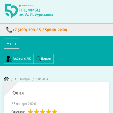
+7 (499) 190-85-55
(08:00 - 20:00)
Меню
Войти в ЛК
Поиск
О Центре
Отзывы
Юлия
27 января 2026
Оценка: