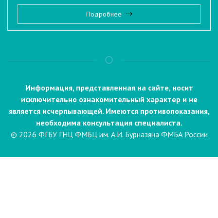
Подробнее
Информация, представленная на сайте, носит
исключительно ознакомительный характер и не
является исчерпывающей. Имеются противопоказания,
необходима консультация специалиста.
© 2026 ФГБУ ГНЦ ФМБЦ им. А.И. Бурназяна ФМБА России
Пациентам
Направления и услуги
Диагностика