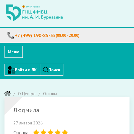
+7 (499) 190-85-55
(08:00 - 20:00)
Меню
Войти в ЛК
Поиск
О Центре
Отзывы
Людмила
27 января 2026
Оценка: