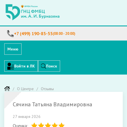
+7 (499) 190-85-55
(08:00 - 20:00)
Меню
Войти в ЛК
Поиск
О Центре
Отзывы
Сячина Татьяна Владимировна
27 января 2026
Оценка: