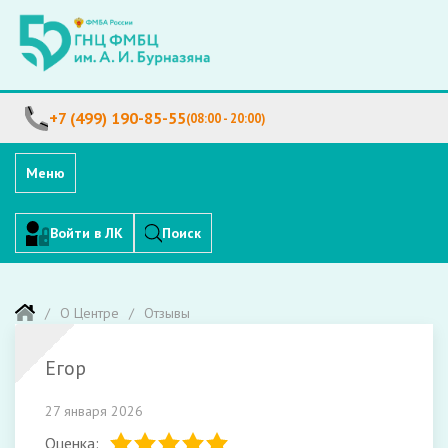
+7 (499) 190-85-55
(08:00 - 20:00)
Меню
Войти в ЛК
Поиск
О Центре
Отзывы
Егор
27 января 2026
Оценка: