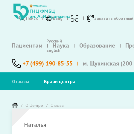
Поиск
Lang
Заказать обратный
Русский
Пациентам
Наука
Образование
Пр
English
+7 (499) 190-85-55
м. Щукинская (200 
Отзывы
Врачи центра
О Центре
Отзывы
Наталья