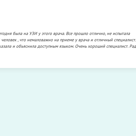
годня была на УЗИ у этого врача. Все прошло отлично, не испытала
человек , что немаловажно на приеме у врача и отличный специалист.
казала и объяснила доступным языком. Очень хороший специалист. Рад