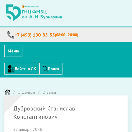
+7 (499) 190-85-55
(08:00 - 20:00)
Меню
Войти в ЛК
Поиск
О Центре
Отзывы
Дубровский Станислав
Константинович
27 января 2026