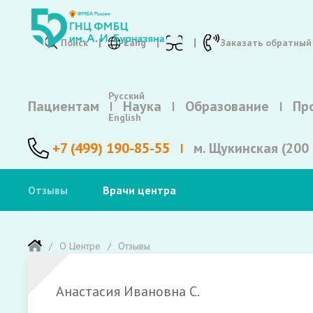
Поиск
Lang
Заказать обратный
Русский
Пациентам
Наука
Образование
Пр
English
+7 (499) 190-85-55
м. Щукинская (200 
Отзывы
Врачи центра
О Центре
Отзывы
Анастасия Ивановна С.