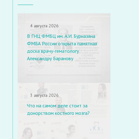
4 августа 2026
В ГНЦ ФМБЦ им. А.И. Бурназяна
ФМБА России открыта памятная
доска врачу-гематологу
Александру Баранову
3 августа 2026
Что на самом деле стоит за
донорством костного мозга?