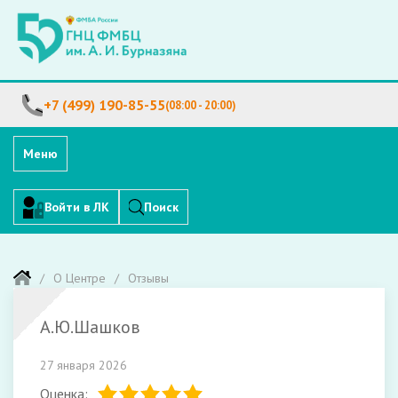
+7 (499) 190-85-55
(08:00 - 20:00)
Меню
Войти в ЛК
Поиск
О Центре
Отзывы
А.Ю.Шашков
27 января 2026
Оценка: