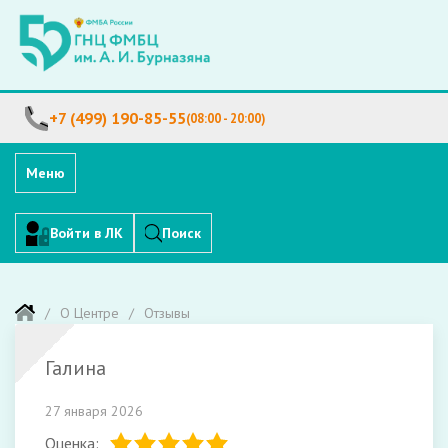
+7 (499) 190-85-55
(08:00 - 20:00)
Меню
Войти в ЛК
Поиск
О Центре
Отзывы
Галина
27 января 2026
Оценка: