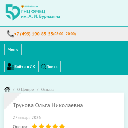
+7 (499) 190-85-55
(08:00 - 20:00)
Меню
Войти в ЛК
Поиск
О Центре
Отзывы
Трунова Ольга Николаевна
27 января 2026
Оценка: