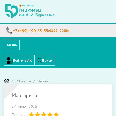
+7 (499) 190-85-55
(08:00 - 20:00)
Меню
Войти в ЛК
Поиск
О Центре
Отзывы
Маргарита
27 января 2026
Оценка: